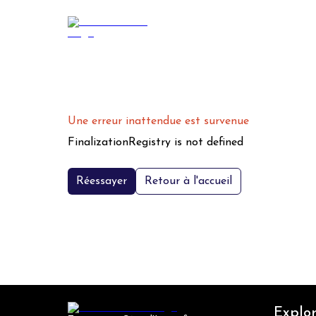
Une erreur inattendue est survenue
FinalizationRegistry is not defined
Réessayer
Retour à l'accueil
Explor