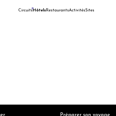
Hôtels
Restaurants
Activités
Sites
Circuits
er
Préparer son voyage