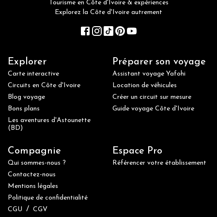
Tourisme en Côte d'Ivoire & expériences
Explorez la Côte d'Ivoire autrement
Explorer
Préparer son voyage
Carte interactive
Assistant voyage Yafohi
Circuits en Côte d'Ivoire
Location de véhicules
Blog voyage
Créer un circuit sur mesure
Bons plans
Guide voyage Côte d'Ivoire
Les aventures d'Astounette
(BD)
Compagnie
Espace Pro
Qui sommes-nous ?
Référencer votre établissement
Contactez-nous
Mentions légales
Politique de confidentialité
/
CGU
CGV