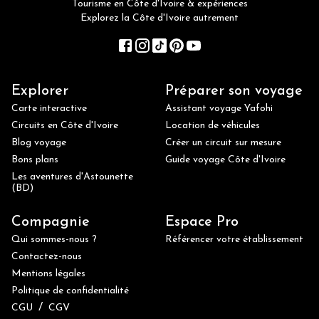
Tourisme en Côte d'Ivoire & expériences
Explorez la Côte d'Ivoire autrement
Explorer
Préparer son voyage
Carte interactive
Assistant voyage Yafohi
Circuits en Côte d'Ivoire
Location de véhicules
Blog voyage
Créer un circuit sur mesure
Bons plans
Guide voyage Côte d'Ivoire
Les aventures d'Astounette
(BD)
Compagnie
Espace Pro
Qui sommes-nous ?
Référencer votre établissement
Contactez-nous
Mentions légales
Politique de confidentialité
/
CGU
CGV