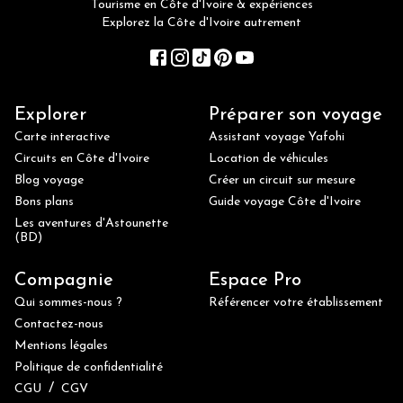
Tourisme en Côte d'Ivoire & expériences
Explorez la Côte d'Ivoire autrement
Explorer
Préparer son voyage
Carte interactive
Assistant voyage Yafohi
Circuits en Côte d'Ivoire
Location de véhicules
Blog voyage
Créer un circuit sur mesure
Bons plans
Guide voyage Côte d'Ivoire
Les aventures d'Astounette
(BD)
Compagnie
Espace Pro
Qui sommes-nous ?
Référencer votre établissement
Contactez-nous
Mentions légales
Politique de confidentialité
/
CGU
CGV