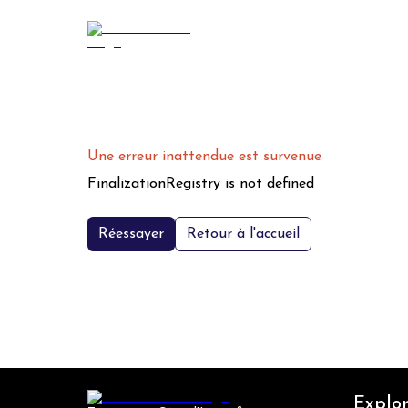
Une erreur inattendue est survenue
FinalizationRegistry is not defined
Réessayer
Retour à l'accueil
Explor