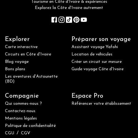
Tourisme en Côte d'Ivoire & expériences
Explorez la Côte d'Ivoire autrement
Explorer
Préparer son voyage
Carte interactive
Assistant voyage Yafohi
Circuits en Côte d'Ivoire
Location de véhicules
Blog voyage
Créer un circuit sur mesure
Bons plans
Guide voyage Côte d'Ivoire
Les aventures d'Astounette
(BD)
Compagnie
Espace Pro
Qui sommes-nous ?
Référencer votre établissement
Contactez-nous
Mentions légales
Politique de confidentialité
/
CGU
CGV