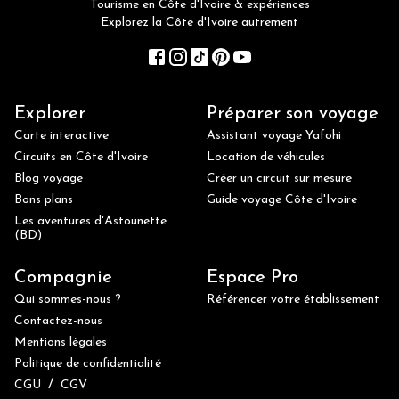
Tourisme en Côte d'Ivoire & expériences
Explorez la Côte d'Ivoire autrement
Explorer
Préparer son voyage
Carte interactive
Assistant voyage Yafohi
Circuits en Côte d'Ivoire
Location de véhicules
Blog voyage
Créer un circuit sur mesure
Bons plans
Guide voyage Côte d'Ivoire
Les aventures d'Astounette
(BD)
Compagnie
Espace Pro
Qui sommes-nous ?
Référencer votre établissement
Contactez-nous
Mentions légales
Politique de confidentialité
/
CGU
CGV