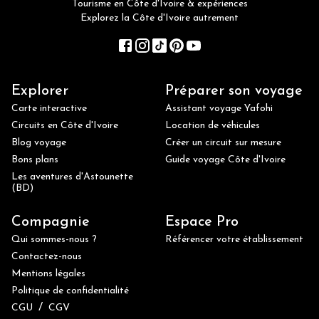
Tourisme en Côte d'Ivoire & expériences
Explorez la Côte d'Ivoire autrement
Explorer
Préparer son voyage
Carte interactive
Assistant voyage Yafohi
Circuits en Côte d'Ivoire
Location de véhicules
Blog voyage
Créer un circuit sur mesure
Bons plans
Guide voyage Côte d'Ivoire
Les aventures d'Astounette
(BD)
Compagnie
Espace Pro
Qui sommes-nous ?
Référencer votre établissement
Contactez-nous
Mentions légales
Politique de confidentialité
/
CGU
CGV