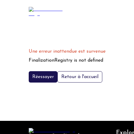
Une erreur inattendue est survenue
FinalizationRegistry is not defined
Réessayer
Retour à l'accueil
Explor