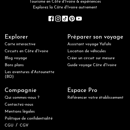
Tourisme en Côte d'Ivoire & expériences
Explorez la Côte d'Ivoire autrement
Explorer
Préparer son voyage
Carte interactive
Assistant voyage Yafohi
Circuits en Côte d'Ivoire
Location de véhicules
Blog voyage
Créer un circuit sur mesure
Bons plans
Guide voyage Côte d'Ivoire
Les aventures d'Astounette
(BD)
Compagnie
Espace Pro
Qui sommes-nous ?
Référencer votre établissement
Contactez-nous
Mentions légales
Politique de confidentialité
/
CGU
CGV