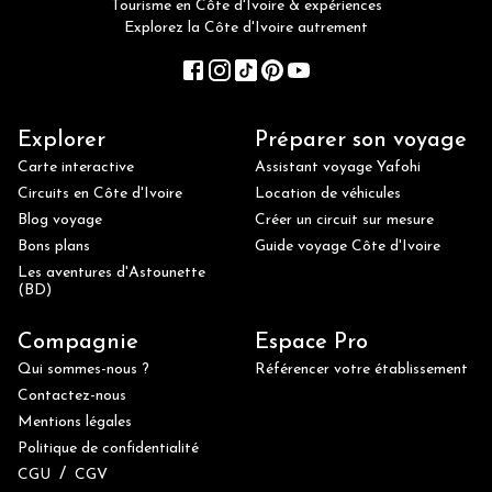
Tourisme en Côte d'Ivoire & expériences
Explorez la Côte d'Ivoire autrement
Explorer
Préparer son voyage
Carte interactive
Assistant voyage Yafohi
Circuits en Côte d'Ivoire
Location de véhicules
Blog voyage
Créer un circuit sur mesure
Bons plans
Guide voyage Côte d'Ivoire
Les aventures d'Astounette
(BD)
Compagnie
Espace Pro
Qui sommes-nous ?
Référencer votre établissement
Contactez-nous
Mentions légales
Politique de confidentialité
/
CGU
CGV