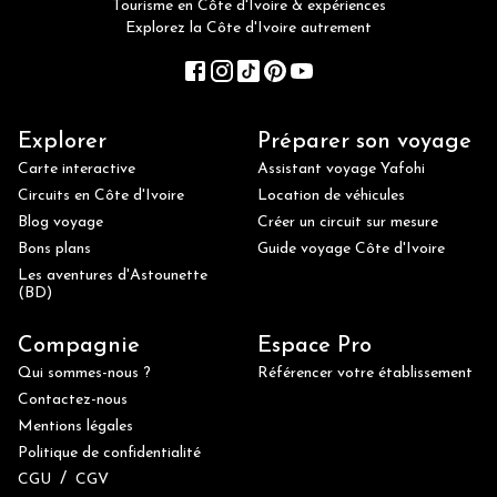
Tourisme en Côte d'Ivoire & expériences
Explorez la Côte d'Ivoire autrement
Explorer
Préparer son voyage
Carte interactive
Assistant voyage Yafohi
Circuits en Côte d'Ivoire
Location de véhicules
Blog voyage
Créer un circuit sur mesure
Bons plans
Guide voyage Côte d'Ivoire
Les aventures d'Astounette
(BD)
Compagnie
Espace Pro
Qui sommes-nous ?
Référencer votre établissement
Contactez-nous
Mentions légales
Politique de confidentialité
/
CGU
CGV