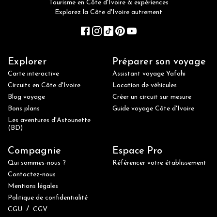
Tourisme en Côte d'Ivoire & expériences
Explorez la Côte d'Ivoire autrement
Explorer
Préparer son voyage
Carte interactive
Assistant voyage Yafohi
Circuits en Côte d'Ivoire
Location de véhicules
Blog voyage
Créer un circuit sur mesure
Bons plans
Guide voyage Côte d'Ivoire
Les aventures d'Astounette
(BD)
Compagnie
Espace Pro
Qui sommes-nous ?
Référencer votre établissement
Contactez-nous
Mentions légales
Politique de confidentialité
/
CGU
CGV