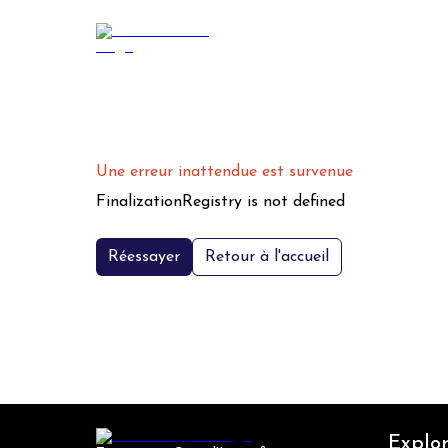
Une erreur inattendue est survenue
FinalizationRegistry is not defined
Réessayer
Retour à l'accueil
Explor