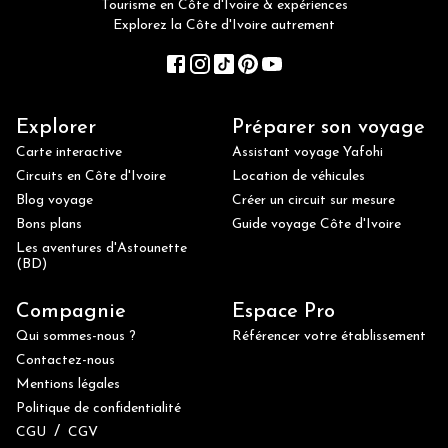
Tourisme en Côte d'Ivoire & expériences
Explorez la Côte d'Ivoire autrement
Explorer
Préparer son voyage
Carte interactive
Assistant voyage Yafohi
Circuits en Côte d'Ivoire
Location de véhicules
Blog voyage
Créer un circuit sur mesure
Bons plans
Guide voyage Côte d'Ivoire
Les aventures d'Astounette
(BD)
Compagnie
Espace Pro
Qui sommes-nous ?
Référencer votre établissement
Contactez-nous
Mentions légales
Politique de confidentialité
/
CGU
CGV