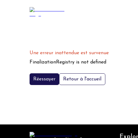
Une erreur inattendue est survenue
FinalizationRegistry is not defined
Réessayer
Retour à l'accueil
Explor