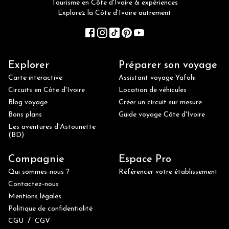
Tourisme en Côte d'Ivoire & expériences
Explorez la Côte d'Ivoire autrement
Explorer
Préparer son voyage
Carte interactive
Assistant voyage Yafohi
Circuits en Côte d'Ivoire
Location de véhicules
Blog voyage
Créer un circuit sur mesure
Bons plans
Guide voyage Côte d'Ivoire
Les aventures d'Astounette
(BD)
Compagnie
Espace Pro
Qui sommes-nous ?
Référencer votre établissement
Contactez-nous
Mentions légales
Politique de confidentialité
/
CGU
CGV