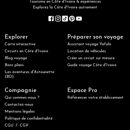
Tourisme en Côte d'Ivoire & expériences
Explorez la Côte d'Ivoire autrement
Explorer
Préparer son voyage
Carte interactive
Assistant voyage Yafohi
Circuits en Côte d'Ivoire
Location de véhicules
Blog voyage
Créer un circuit sur mesure
Bons plans
Guide voyage Côte d'Ivoire
Les aventures d'Astounette
(BD)
Compagnie
Espace Pro
Qui sommes-nous ?
Référencer votre établissement
Contactez-nous
Mentions légales
Politique de confidentialité
/
CGU
CGV