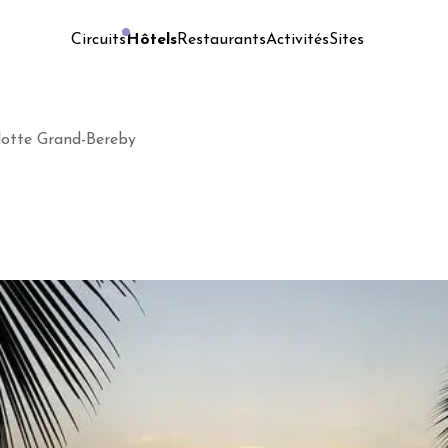
Hôtels
Restaurants
Activités
Sites
Circuits
lotte Grand-Bereby