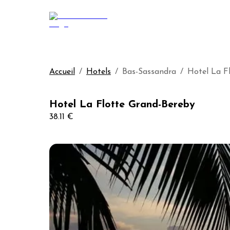
Accueil
/
Hotels
/
Bas-Sassandra
/
Hotel La F
Hotel La Flotte Grand-Bereby
38.11 €