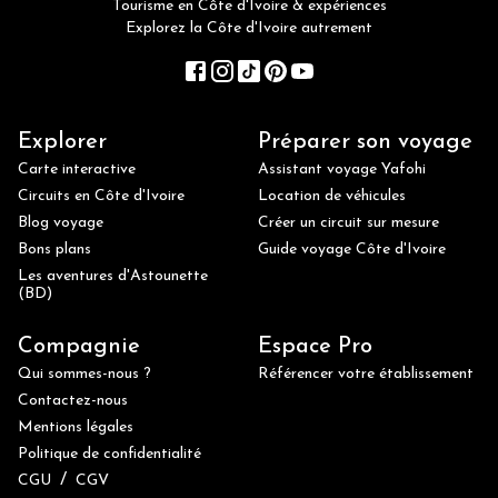
Tourisme en Côte d'Ivoire & expériences
Explorez la Côte d'Ivoire autrement
Explorer
Préparer son voyage
Carte interactive
Assistant voyage Yafohi
Circuits en Côte d'Ivoire
Location de véhicules
Blog voyage
Créer un circuit sur mesure
Bons plans
Guide voyage Côte d'Ivoire
Les aventures d'Astounette
(BD)
Compagnie
Espace Pro
Qui sommes-nous ?
Référencer votre établissement
Contactez-nous
Mentions légales
Politique de confidentialité
/
CGU
CGV