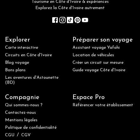
Tourisme en Côte d'Ivoire & expériences
Explorez la Côte d'Ivoire autrement
Explorer
Préparer son voyage
Carte interactive
Assistant voyage Yafohi
Circuits en Côte d'Ivoire
Location de véhicules
Blog voyage
Créer un circuit sur mesure
Bons plans
Guide voyage Côte d'Ivoire
Les aventures d'Astounette
(BD)
Compagnie
Espace Pro
Qui sommes-nous ?
Référencer votre établissement
Contactez-nous
Mentions légales
Politique de confidentialité
/
CGU
CGV