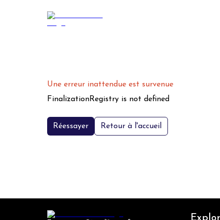
Une erreur inattendue est survenue
FinalizationRegistry is not defined
Réessayer
Retour à l'accueil
Explor