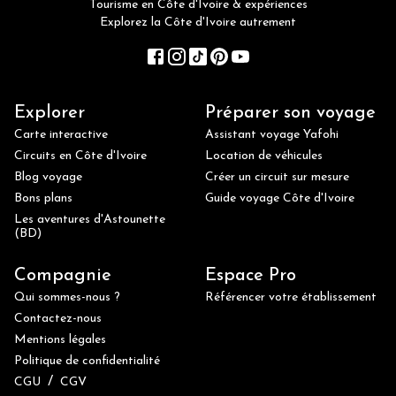
Tourisme en Côte d'Ivoire & expériences
Explorez la Côte d'Ivoire autrement
Explorer
Préparer son voyage
Carte interactive
Assistant voyage Yafohi
Circuits en Côte d'Ivoire
Location de véhicules
Blog voyage
Créer un circuit sur mesure
Bons plans
Guide voyage Côte d'Ivoire
Les aventures d'Astounette
(BD)
Compagnie
Espace Pro
Qui sommes-nous ?
Référencer votre établissement
Contactez-nous
Mentions légales
Politique de confidentialité
/
CGU
CGV