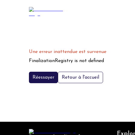
Une erreur inattendue est survenue
FinalizationRegistry is not defined
Réessayer
Retour à l'accueil
Explor