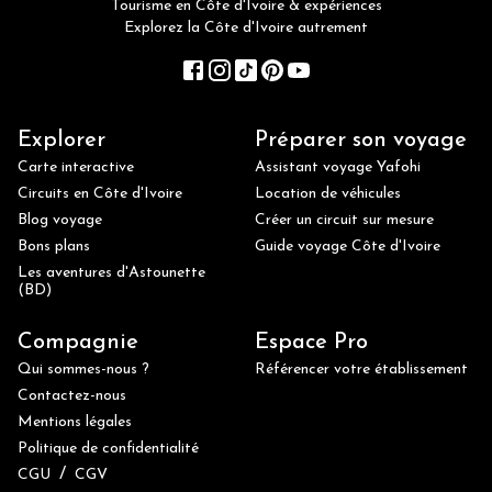
Tourisme en Côte d'Ivoire & expériences
Explorez la Côte d'Ivoire autrement
Explorer
Préparer son voyage
Carte interactive
Assistant voyage Yafohi
Circuits en Côte d'Ivoire
Location de véhicules
Blog voyage
Créer un circuit sur mesure
Bons plans
Guide voyage Côte d'Ivoire
Les aventures d'Astounette
(BD)
Compagnie
Espace Pro
Qui sommes-nous ?
Référencer votre établissement
Contactez-nous
Mentions légales
Politique de confidentialité
/
CGU
CGV