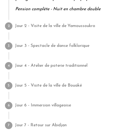
Pension complète - Nuit en chambre double
Jour 2 - Visite de la ville de Yamoussoukro
2
Jour 3 - Spectacle de danse folklorique
3
Jour 4 - Atelier de poterie traditionnel
4
Jour 5 - Visite de la ville de Bouaké
5
Jour 6 - Immersion villageoise
6
Jour 7 - Retour sur Abidjan
7