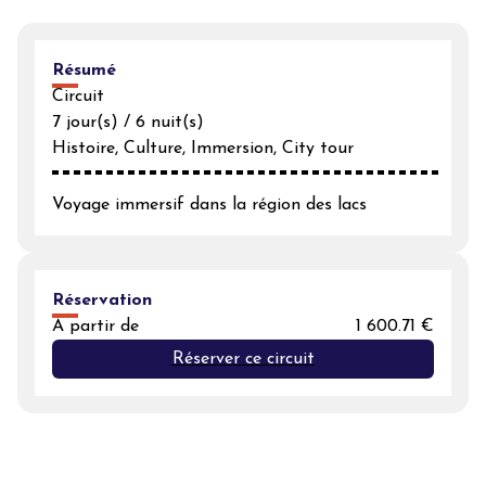
Résumé
Circuit
7 jour(s) / 6 nuit(s)
Histoire, Culture, Immersion, City tour
Voyage immersif dans la région des lacs
Réservation
A partir de
1 600.71 €
Réserver ce circuit