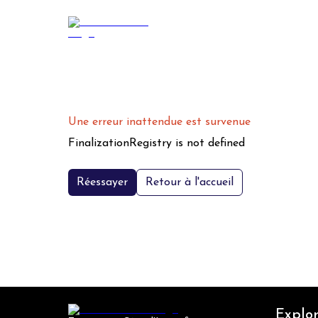
Une erreur inattendue est survenue
FinalizationRegistry is not defined
Réessayer
Retour à l'accueil
Explor