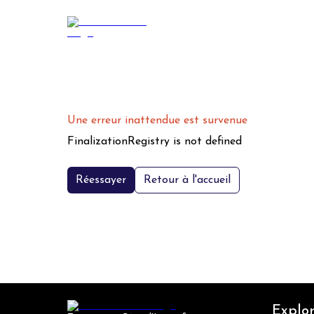
Une erreur inattendue est survenue
FinalizationRegistry is not defined
Réessayer
Retour à l'accueil
Explor