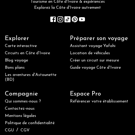
Tourisme en Côte d'Ivoire & expériences
Explorez la Côte d'Ivoire autrement
Explorer
Préparer son voyage
Carte interactive
Assistant voyage Yafohi
Circuits en Côte d'Ivoire
Location de véhicules
Blog voyage
Créer un circuit sur mesure
Bons plans
Guide voyage Côte d'Ivoire
Les aventures d'Astounette
(BD)
Compagnie
Espace Pro
Qui sommes-nous ?
Référencer votre établissement
Contactez-nous
Mentions légales
Politique de confidentialité
/
CGU
CGV