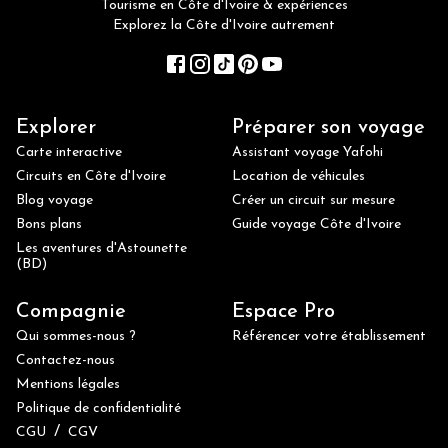
Tourisme en Côte d'Ivoire & expériences
Explorez la Côte d'Ivoire autrement
Explorer
Préparer son voyage
Carte interactive
Assistant voyage Yafohi
Circuits en Côte d'Ivoire
Location de véhicules
Blog voyage
Créer un circuit sur mesure
Bons plans
Guide voyage Côte d'Ivoire
Les aventures d'Astounette
(BD)
Compagnie
Espace Pro
Qui sommes-nous ?
Référencer votre établissement
Contactez-nous
Mentions légales
Politique de confidentialité
/
CGU
CGV